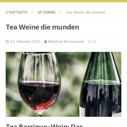
STARTSEITE
GETRÄNKE
Tea Weine die munden
Tea Weine die munden
23. Februar 2024
Manfred Betzwieser
0
Tea Barrique-Wein: Das