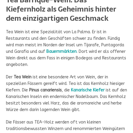
Kiefernholz als Geheimnis hinter
dem einzigartigen Geschmack
Tea Wein ist eine Spezialität von La Palma. Er ist in
Restaurants und den Geschäften schwer zu finden. Fündig
wird man meist im Norden der Insel um Tijarafe, Puntagorda
und Garafia und auf
Bauernmärkten
. Dort wird er als offener
Wein direkt aus dem Fass in einigen Bodegas und Restaurants
angeboten.
Der
Tea Wein
ist eine besondere Art von Wein, der in
speziellen Fässern gereift wird. Tea ist das Kernholz hiesiger
Kiefern. Die
Pinus canariensis
, die
Kanarische Kiefer
ist auf den
Kanarischen Inseln ein endemischer Nadelbaum. Das Kernholz
besitzt besonders viel Harz, das die aromareiche und herbe
Würze dem darin lagernden Wein gibt.
Die Fässer aus TEA-Holz werden oft von kleinen
traditionsbewussten Winzern und renommierten Weingütern