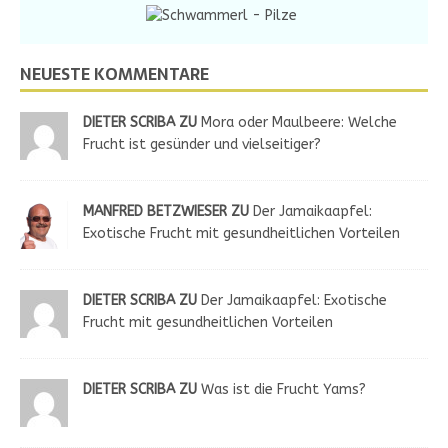
NEUESTE KOMMENTARE
DIETER SCRIBA ZU
Mora oder Maulbeere: Welche
Frucht ist gesünder und vielseitiger?
MANFRED BETZWIESER ZU
Der Jamaikaapfel:
Exotische Frucht mit gesundheitlichen Vorteilen
DIETER SCRIBA ZU
Der Jamaikaapfel: Exotische
Frucht mit gesundheitlichen Vorteilen
DIETER SCRIBA ZU
Was ist die Frucht Yams?