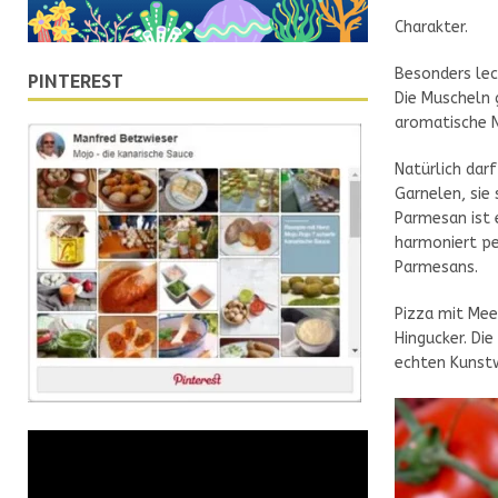
Charakter.
Besonders lec
PINTEREST
Die Muscheln 
aromatische 
Natürlich darf
Garnelen, sie 
Parmesan ist 
harmoniert pe
Parmesans.
Pizza mit Mee
Hingucker. Di
echten Kunstw