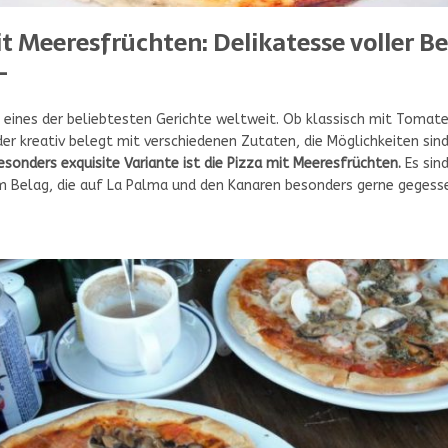
it Meeresfrüchten: Delikatesse voller B
–
l eines der beliebtesten Gerichte weltweit. Ob klassisch mit Tomat
er kreativ belegt mit verschiedenen Zutaten, die Möglichkeiten sind
esonders exquisite Variante ist die Pizza mit Meeresfrüchten.
Es sind
 Belag, die auf La Palma und den Kanaren besonders gerne gegess