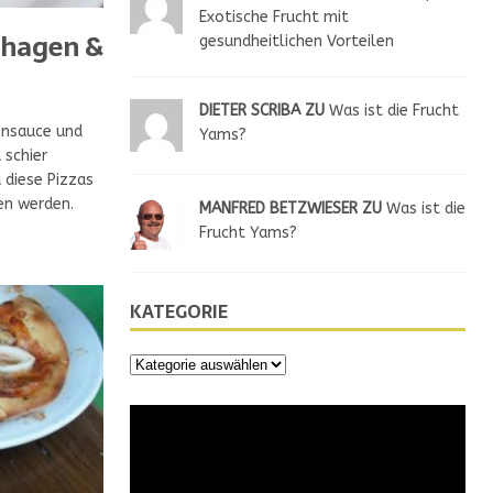
Exotische Frucht mit
ehagen &
gesundheitlichen Vorteilen
DIETER SCRIBA ZU
Was ist die Frucht
ensauce und
Yams?
 schier
 diese Pizzas
en werden.
MANFRED BETZWIESER ZU
Was ist die
Frucht Yams?
KATEGORIE