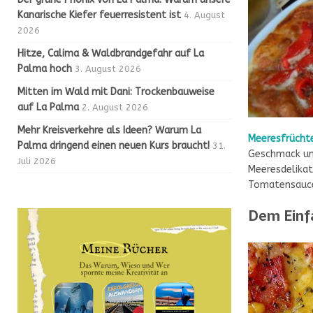
Kanarische Kiefer feuerresistent ist
4. August
2026
Hitze, Calima & Waldbrandgefahr auf La
Palma hoch
3. August 2026
Mitten im Wald mit Dani: Trockenbauweise
auf La Palma
2. August 2026
Mehr Kreisverkehre als Ideen? Warum La
Meeresfrücht
Palma dringend einen neuen Kurs braucht!
31.
Geschmack un
Juli 2026
Meeresdelikat
Tomatensauce 
Dem Einfa