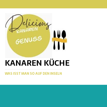
KANAREN KÜCHE
WAS ISST MAN SO AUF DEN INSELN