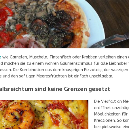
e
wie Garnelen, Muscheln, Tintenfisch oder Krabben verleihen einen 
d machen sie zu einem wahren Gaumenschmaus für alle Liebhaber 
essen. Die Kombination aus dem knusprigen Pizzateig, der würzigen
und den saftigen Meeresfrüchten ist einfach unschlagbar.
llsreichtum sind keine Grenzen gesetzt
Die Vielfalt an M
eröffnet unzählig
Möglichkeiten für 
Kreationen. So ka
beispielsweise ein