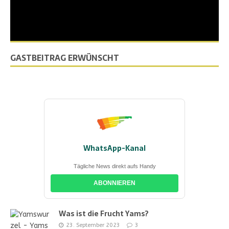
GASTBEITRAG ERWÜNSCHT
WhatsApp-Kanal
Tägliche News direkt aufs Handy
ABONNIEREN
Was ist die Frucht Yams?
23. September 2023
3