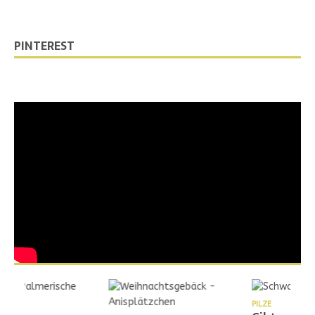
PINTEREST
PILZE