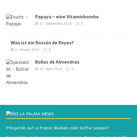
Papaya – eine Vitaminbombe
17. September 2023
0
Was ist ein Roscón de Reyes?
4. Januar 2024
0
Bollas de Almendras
13. April 2024
0
LA PALMA NEWS
Pflegefall auf La Palma: Bleiben oder Koffer packen?