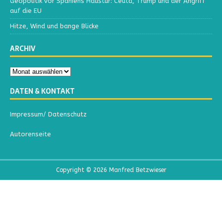
Geopolitik vor Spaniens Haustür: Ceuta, Trump und der Angriff
auf die EU
Hitze, Wind und bange Blicke
ARCHIV
DATEN & KONTAKT
Impressum/ Datenschutz
Autorenseite
Copyright © 2026 Manfred Betzwieser