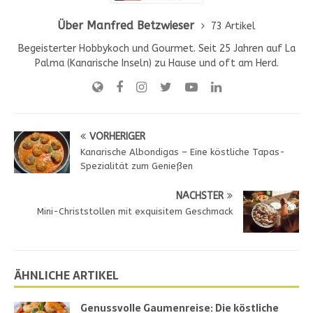
Über Manfred Betzwieser
73 Artikel
Begeisterter Hobbykoch und Gourmet. Seit 25 Jahren auf La
Palma (Kanarische Inseln) zu Hause und oft am Herd.
VORHERIGER
Kanarische Albondigas – Eine köstliche Tapas-
Spezialität zum Genießen
NÄCHSTER
Mini-Christstollen mit exquisitem Geschmack
ÄHNLICHE ARTIKEL
Genussvolle Gaumenreise: Die köstliche