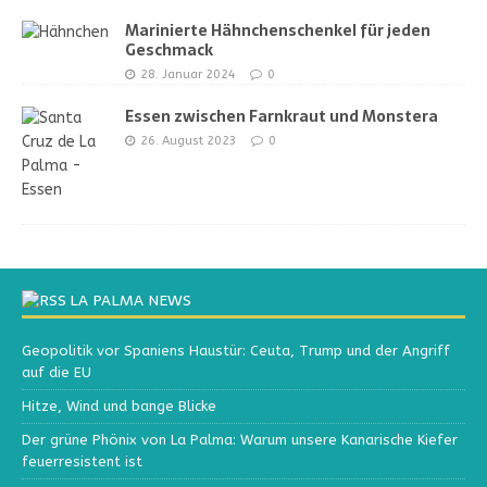
Marinierte Hähnchenschenkel für jeden
Geschmack
28. Januar 2024
0
Essen zwischen Farnkraut und Monstera
26. August 2023
0
LA PALMA NEWS
Geopolitik vor Spaniens Haustür: Ceuta, Trump und der Angriff
auf die EU
Hitze, Wind und bange Blicke
Der grüne Phönix von La Palma: Warum unsere Kanarische Kiefer
feuerresistent ist