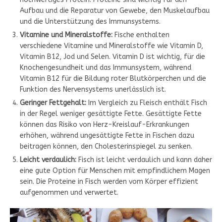
Aufbau und die Reparatur von Gewebe, den Muskelaufbau
und die Unterstützung des Immunsystems.
Vitamine und Mineralstoffe:
Fische enthalten
verschiedene Vitamine und Mineralstoffe wie Vitamin D,
Vitamin B12, Jod und Selen. Vitamin D ist wichtig, für die
Knochengesundheit und das Immunsystem, während
Vitamin B12 für die Bildung roter Blutkörperchen und die
Funktion des Nervensystems unerlässlich ist.
Geringer Fettgehalt:
Im Vergleich zu Fleisch enthält Fisch
in der Regel weniger gesättigte Fette. Gesättigte Fette
können das Risiko von Herz-Kreislauf-Erkrankungen
erhöhen, während ungesättigte Fette in Fischen dazu
beitragen können, den Cholesterinspiegel zu senken.
Leicht verdaulich:
Fisch ist leicht verdaulich und kann daher
eine gute Option für Menschen mit empfindlichem Magen
sein. Die Proteine in Fisch werden vom Körper effizient
aufgenommen und verwertet.