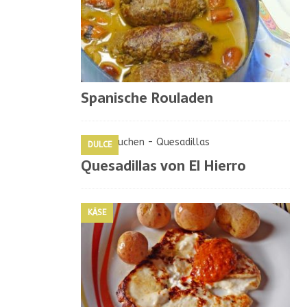
Spanische Rouladen
DULCE
Quesadillas von El Hierro
KÄSE