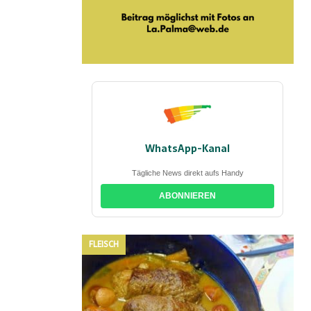
WhatsApp-Kanal
Tägliche News direkt aufs Handy
ABONNIEREN
FLEISCH