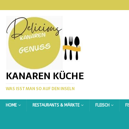
KANAREN KÜCHE
WAS ISST MAN SO AUF DEN INSELN
HOME
RESTAURANTS & MÄRKTE
FLEISCH
F