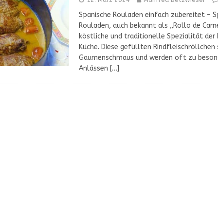
GETRÄNKE
Spanische Rouladen einfach zubereitet – S
 Unterschied liegt in der Schale
MEERESFRÜCHTE
Rouladen, auch bekannt als „Rollo de Carne
köstliche und traditionelle Spezialität der
H
Küche. Diese gefüllten Rindfleischröllchen 
gesund?
OBST & GEMÜSE
Gaumenschmaus und werden oft zu beson
Anlässen
[…]