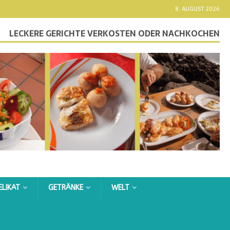
8. AUGUST 2026
LECKERE GERICHTE VERKOSTEN ODER NACHKOCHEN
ELIKAT
GETRÄNKE
WELT