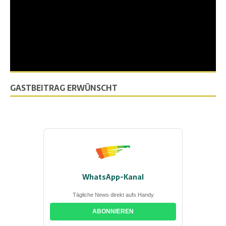
GASTBEITRAG ERWÜNSCHT
WhatsApp-Kanal
Tägliche News direkt aufs Handy
ABONNIEREN