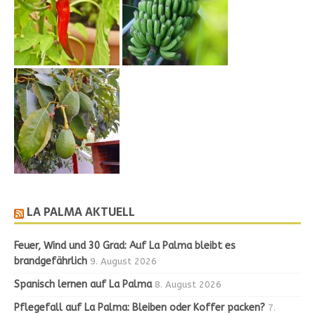
LA PALMA AKTUELL
Feuer, Wind und 30 Grad: Auf La Palma bleibt es
brandgefährlich
9. August 2026
Spanisch lernen auf La Palma
8. August 2026
Pflegefall auf La Palma: Bleiben oder Koffer packen?
7.