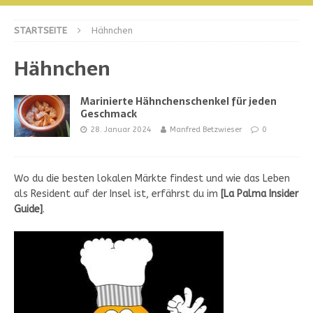
STARTSEITE
Hähnchen
Hähnchen
Marinierte Hähnchenschenkel für jeden
Geschmack
28. Januar 2024
Manfred Betzwieser
0
Wo du die besten lokalen Märkte findest und wie das Leben
als Resident auf der Insel ist, erfährst du im
[
La Palma Insider
Guide
]
.